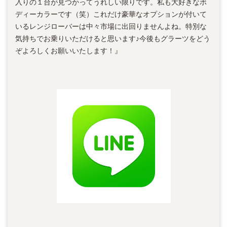
入りの１台が見つかってうれしい限りです。私も大好きなボ
ディーカラーです（笑）これだけ豪華なオプションが付いて
いるレンジローバーは中々市場に出回りませんよね。特別な
気持ちでお乗りいただけると思います♪今後もグラーツをどう
ぞよろしくお願いいたします！』