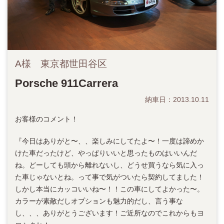
A様 東京都世田谷区
Porsche 911Carrera
納車日：2013.10.11
お客様のコメント！
『今日はありがと〜、、楽しみにしてたよ〜！一度は諦めか
けた車だったけど、やっぱりいいと思ったものはいいんだ
ね。どーしても頭から離れないし、どうせ買うなら気に入っ
た車じゃないとね。って事で気がついたら契約してました！
しかし本当にカッコいいね〜！！この車にしてよかった〜。
カラーが素敵だしオプションも魅力的だし、言う事な
し、、、ありがとうございます！ご近所なのでこれからもヨ