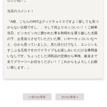
ロシクね！』
当店のコメント！
『A様、こちらの997はグッドチョイスですよ！探しても見つ
からない仕様ですし、、そして何よりカッコいい！！ご納車
当日、ピッカピッカに磨かれた車を秋晴れを通り越した太陽
の下、お見送りさせていただいた際、いや〜カッコいいな〜
と、心から思っていました。見た目だけでなく、エンジンも
すこぶる元気ですのでドライブもお楽しみいただける事間違
いなしです。ちょっとした消耗品の交換から車検、鈑金まで
全てグラーツへお任せください！！これからもよろしくお願
い致します。』
« 前のお客様
次のお客様 »