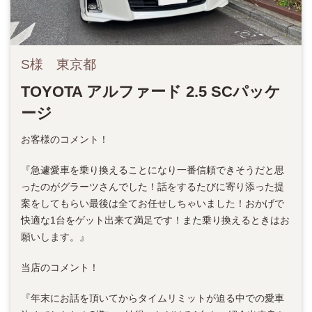
S様 東京都
TOYOTA アルファード 2.5 SCパッケ
ージ
お客様のコメント！
『急遽愛車を乗り換えることになり一番信頼できそうだと思
ったのがグラーツさんでした！話をするたびに寄り添った提
案をしてもらい最後は全てお任せしちゃいました！おかげで
快適な1台をゲット出来て満足です！また乗り換えるときはお
願いします。』
当店のコメント！
『年末にお話を頂いてからタイムリミットが迫る中での愛車