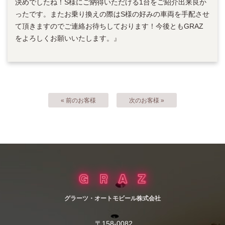
決めでしたね！S様にご納得いただける1台をご紹介出来良か
ったです。またお乗り換えの際はS様の好みの車両を手配させ
て頂きますのでご連絡お待ちしております！今後ともGRAZ
をよろしくお願いいたします。』
« 前のお客様
次のお客様 »
グラーツ・オートモビール株式会社
〒158-0082