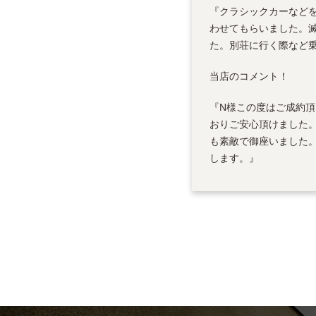
『クラシックカーなど
わせてもらいました。
た。別荘に行く際など
当店のコメント！
『N様この度はご成約
おりご安心頂けました
も素敵で御座いました。
します。』