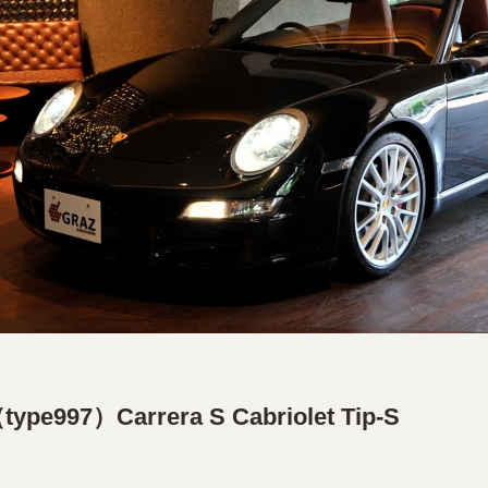
e997）Carrera S Cabriolet Tip-S