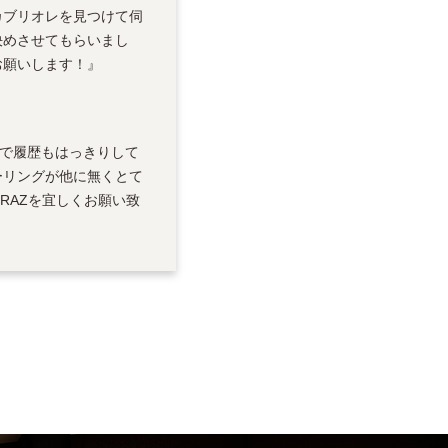
カブリオレを見つけて伺
決めさせてもらいまし
お願いします！』
で履歴もはっきりして
ーリングが他に無くとて
RAZを宜しくお願い致