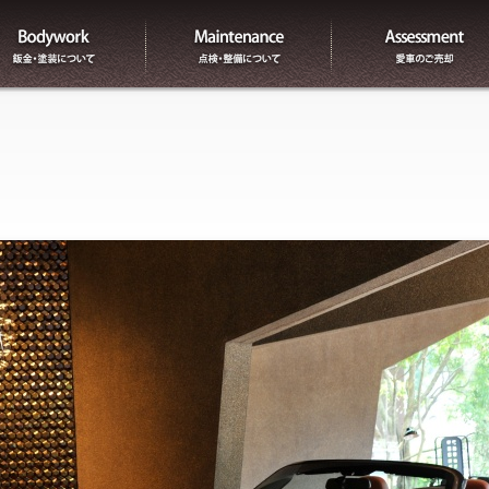
板金
整備