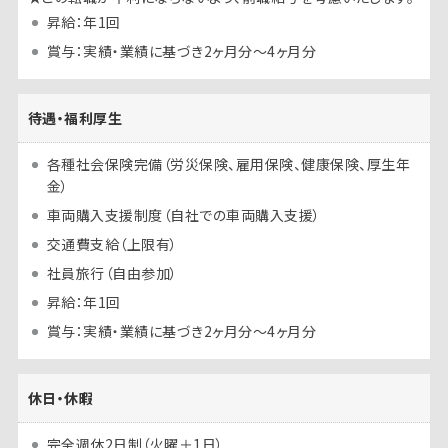
昇給：年1回
賞与：実績・業績に基づき2ヶ月分～4ヶ月分
待遇・福利厚生
各種社会保険完備（労災保険、雇用保険、健康保険、厚生年
金）
車両購入支援制度（自社での車両購入支援）
交通費支給（上限有）
社員旅行（自由参加）
昇給：年1回
賞与：実績・業績に基づき2ヶ月分～4ヶ月分
休日・休暇
完全週休2日制（火曜＋1日）