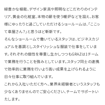
緑豊かな植栽、デザイン家具や照明などこだわりのインテ
リア、黄金の化粧室、本物の薪を使う暖炉などを設え、お客
様にゆったりと過ごしていただけるショールームは、「ここっ
て車屋さん？」と思うほど斬新です。
そんなショールームで働いているスタッフは、ビジネスカジ
ュアルを基調としスタイリッシュな服装で仕事をしていま
す。それぞれの個性を尊重し生かしつつもGRAZは1チーム
で業務を行うことを強みとしています。スタッフ同士の連携
で効率的に業務を行いより高い成果を上げられるように
日々仕事に取り組んでいます。
これから入社いただく方へ、業界未経験者というスタッフも
少なくありませんのでご安心ください、チームでサポートい
たします。